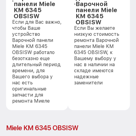
панели Miele
Варочной
KM 6345
панели Miele
OBSISW
KM 6345
OBSISW
Если для Вас важно,
чтобы Ваше
Если Вы желаете
устройство
низкую стоимость
Варочной панели
ремонта Варочной
Miele KM 6345
панели Miele KM
OBSISW работало
6345 OBSISW, к
безотказно еще
Вашему выбору у
длительный период
нас в наличии на
времени, для
складе имеются
Вашего выбора у
надежные
нас есть
заменители
оригинальные
запчасти для
ремонта Миеле
Miele KM 6345 OBSISW