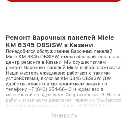
Ремонт Варочных панелей Miele
KM 6345 OBSISW в Казани
Понадобился обслуживание Варочных панелей
Miele KM 6345 OBSISW, смело обращайтесь в наш
центр ремонта в Казани. Мы осуществляем
ремонт Варочных панелей Miele любой сложности.
Наши мастера ежедневно работают с такими
устройствами, включая KM 6345 OBSISW. Для
удобства клиентов мы принимаем заявки по
телефону +7 (843) 254-68-13 и ждём вас в
мастерской по адресу ул. Спартаковская, 6. На все
работы и запчасти действует гарантия. Мы быстро
восстановим Варочную панель Miele KM 6345
OBSISW.
Развернуть