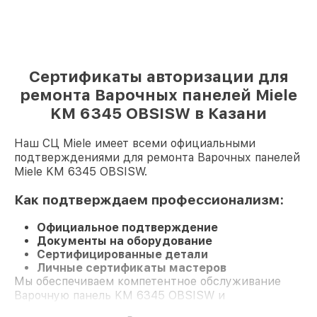
Сертификаты авторизации для
ремонта Варочных панелей Miele
KM 6345 OBSISW в Казани
Наш СЦ Miele имеет всеми официальными
подтверждениями для ремонта Варочных панелей
Miele KM 6345 OBSISW.
Как подтверждаем профессионализм:
Официальное подтверждение
Документы на оборудование
Сертифицированные детали
Личные сертификаты мастеров
Мы обеспечиваем компетентное обслуживание
Варочную панель KM 6345 OBSISW и
долгосрочную гарантию.