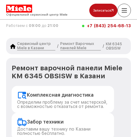
Записаться
Официальный сервисный центр Miele
+7 (843) 254-68-13
Работаем с
09:00
до
21:00
Сервисный центр
Ремонт Варочных
KM 6345
/
/
Miele в Казани
панелей Miele
OBSISW
Ремонт варочной панели Miele
KM 6345 OBSISW в Казани
Комплексная диагностика
Определим проблему за счет мастерской,
с возможностью отказаться от ремонта.
Забор техники
Доставим вашу технику по Казани
полностью бесплатно.