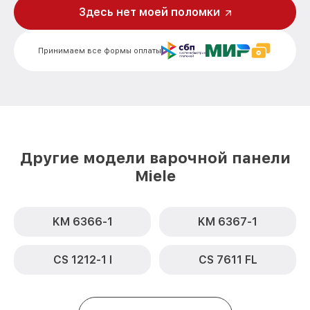
Здесь нет моей поломки
Ремонт модуля управления KM 6345
от 1900₽
OBSISW Miele
Принимаем все формы оплаты
Замена сенсора KM 6345 OBSISW Miele
от 1600₽
Другие модели варочной панели
Miele
KM 6366-1
KM 6367-1
CS 1212-1 I
CS 7611 FL