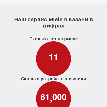
Наш сервис Miele в Казани в
цифрах
Сколько лет на рынке
1
1
Сколько устройств починили
6
1
0
0
0
,