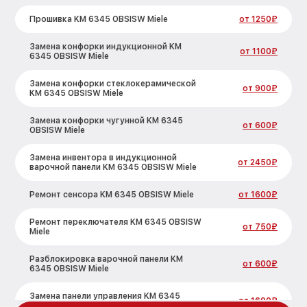
Прошивка KM 6345 OBSISW Miele
от 1250₽
Замена конфорки индукционной KM
от 1100₽
6345 OBSISW Miele
Замена конфорки стеклокерамической
от 900₽
KM 6345 OBSISW Miele
Замена конфорки чугунной KM 6345
от 600₽
OBSISW Miele
Замена инвентора в индукционной
от 2450₽
варочной панели KM 6345 OBSISW Miele
Ремонт сенсора KM 6345 OBSISW Miele
от 1600₽
Ремонт переключателя KM 6345 OBSISW
от 750₽
Miele
Разблокировка варочной панели KM
от 600₽
6345 OBSISW Miele
Замена панели управления KM 6345
от 1600₽
OBSISW Miele