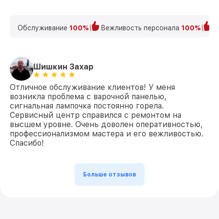
Обслуживание
100%
Вежливость персонала
100%
К
Шишкин Захар
Отличное обслуживание клиентов! У меня
возникла проблема с варочной панелью,
сигнальная лампочка постоянно горела.
Сервисный центр справился с ремонтом на
высшем уровне. Очень доволен оперативностью,
профессионализмом мастера и его вежливостью.
Спасибо!
Больше отзывов