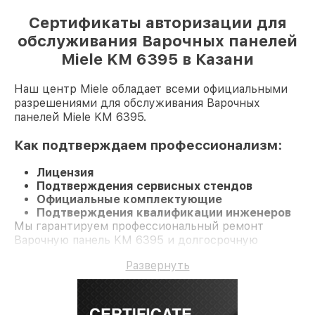
Сертификаты авторизации для
обслуживания Варочных панелей
Miele KM 6395 в Казани
Наш центр Miele обладает всеми официальными
разрешениями для обслуживания Варочных
панелей Miele KM 6395.
Как подтверждаем профессионализм:
Лицензия
Подтверждения сервисных стендов
Официальные комплектующие
Подтверждения квалификации инженеров
Мы гарантируем профессиональный ремонт
Варочную панель KM 6395 и долгосрочную
гарантию.
Развернуть