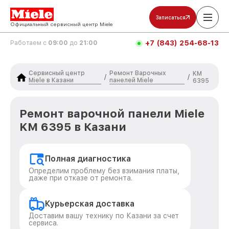
Записаться
Официальный сервисный центр Miele
+7 (843) 254-68-13
Работаем с
09:00
до
21:00
Сервисный центр
Ремонт Варочных
KM
/
/
Miele в Казани
панелей Miele
6395
Ремонт варочной панели Miele
KM 6395 в Казани
Полная диагностика
Определим проблему без взимания платы,
даже при отказе от ремонта.
Курьерская доставка
Доставим вашу технику по Казани за счет
сервиса.