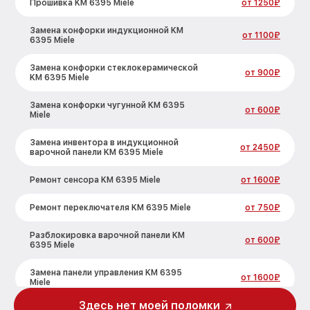
Прошивка KM 6395 Miele
от 1250₽
Замена конфорки индукционной KM
от 1100₽
6395 Miele
Замена конфорки стеклокерамической
от 900₽
KM 6395 Miele
Замена конфорки чугунной KM 6395
от 600₽
Miele
Замена инвентора в индукционной
от 2450₽
варочной панели KM 6395 Miele
Ремонт сенсора KM 6395 Miele
от 1600₽
Ремонт переключателя KM 6395 Miele
от 750₽
Разблокировка варочной панели KM
от 600₽
6395 Miele
Замена панели управления KM 6395
от 1600₽
Miele
Здесь нет моей поломки