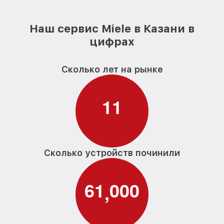
Наш сервис Miele в Казани в
цифрах
Сколько лет на рынке
1
1
Сколько устройств починили
6
1
0
0
0
,