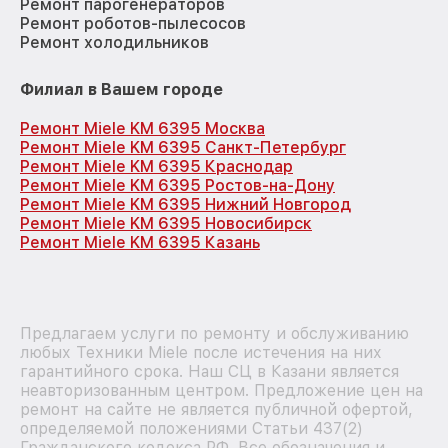
Ремонт парогенераторов
Ремонт роботов-пылесосов
Ремонт холодильников
Филиал в Вашем городе
Ремонт Miele KM 6395 Москва
Ремонт Miele KM 6395 Санкт-Петербург
Ремонт Miele KM 6395 Краснодар
Ремонт Miele KM 6395 Ростов-на-Дону
Ремонт Miele KM 6395 Нижний Новгород
Ремонт Miele KM 6395 Новосибирск
Ремонт Miele KM 6395 Казань
Предлагаем услуги по ремонту и обслуживанию
любых Техники Miele после истечения на них
гарантийного срока. Наш СЦ в Казани является
неавторизованным центром. Предложение цен на
ремонт на сайте не является публичной офертой,
определяемой положениями Статьи 437(2)
Гражданского кодекса РФ. Все обозначения и