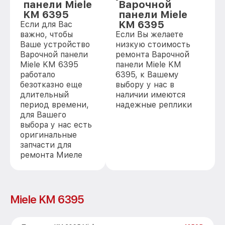
панели Miele
Варочной
KM 6395
панели Miele
KM 6395
Если для Вас
важно, чтобы
Если Вы желаете
Ваше устройство
низкую стоимость
Варочной панели
ремонта Варочной
Miele KM 6395
панели Miele KM
работало
6395, к Вашему
безотказно еще
выбору у нас в
длительный
наличии имеются
период времени,
надежные реплики
для Вашего
выбора у нас есть
оригинальные
запчасти для
ремонта Миеле
Miele KM 6395